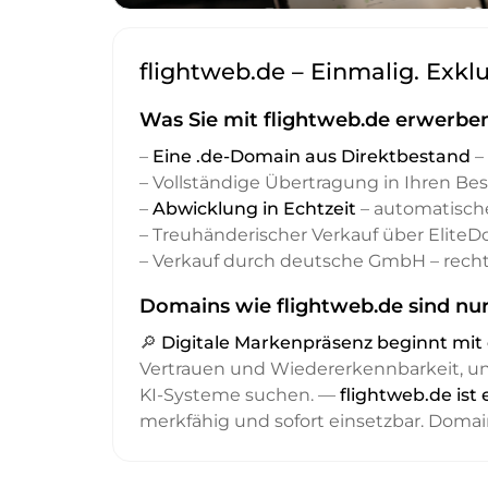
flightweb.de – Einmalig. Exkl
Was Sie mit flightweb.de erwerben
–
Eine .de-Domain aus Direktbestand
– 
– Vollständige Übertragung in Ihren Be
–
Abwicklung in Echtzeit
– automatisch
– Treuhänderischer Verkauf über Elite
– Verkauf durch deutsche GmbH – recht
Domains wie flightweb.de sind nur
🔎
Digitale Markenpräsenz beginnt m
Vertrauen und Wiedererkennbarkeit, 
KI-Systeme suchen. —
flightweb.de ist
merkfähig und sofort einsetzbar. Domai