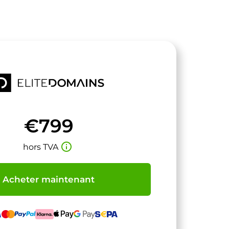
€799
info_outline
hors TVA
Acheter maintenant