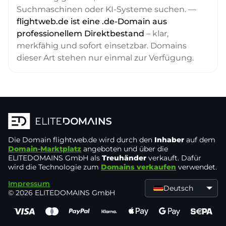
Suchmaschinen oder KI-Systeme suchen. —
flightweb.de ist eine .de-Domain aus
professionellem Direktbestand
– klar,
merkfähig und sofort einsetzbar. Domains
dieser Art stehen nur einmal zur Verfügung.
Die Domain
flightweb.de
wird durch den
Inhaber
auf dem
Domain-Marktplatz
angeboten und über die
ELITEDOMAINS GmbH als
Treuhänder
verkauft. Dafür
wird die Technologie zum
Domains verkaufen
verwendet.
Impressum
Deutsch
© 2026 ELITEDOMAINS GmbH