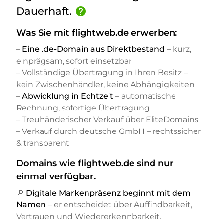
Dauerhaft.
help
Was Sie mit flightweb.de erwerben:
–
Eine .de-Domain aus Direktbestand
– kurz,
einprägsam, sofort einsetzbar
– Vollständige Übertragung in Ihren Besitz –
kein Zwischenhändler, keine Abhängigkeiten
–
Abwicklung in Echtzeit
– automatische
Rechnung, sofortige Übertragung
– Treuhänderischer Verkauf über EliteDomains
– Verkauf durch deutsche GmbH – rechtssicher
& transparent
Domains wie flightweb.de sind nur
einmal verfügbar.
🔎
Digitale Markenpräsenz beginnt mit dem
Namen
– er entscheidet über Auffindbarkeit,
Vertrauen und Wiedererkennbarkeit,